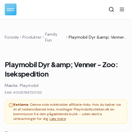
Family
Forside
Produkter
Playmobil Dyr &amp; Venner - Zoo: Isekspedition
Fun
Playmobil Dyr &amp; Venner - Zoo:
Isekspedition
Mærke:
Playmobil
EAN:
4008789720733
Reklame:
Denne side indeholder affiliate-links. Hvis du køber via
et af nedenstående links, modtager Playmobilbutikken.dk en
kommission fra den pågældende butik – uden ekstra
omkostninger for dig.
Læs mere