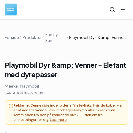
Family
Forside
Produkter
Playmobil Dyr &amp; Venner - Elefant med dyrepasser
Fun
Playmobil Dyr &amp; Venner - Elefant
med dyrepasser
Mærke:
Playmobil
EAN:
4008789720689
Reklame:
Denne side indeholder affiliate-links. Hvis du køber via
et af nedenstående links, modtager Playmobilbutikken.dk en
kommission fra den pågældende butik – uden ekstra
omkostninger for dig.
Læs mere