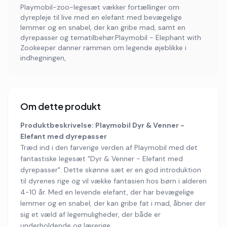
Playmobil-zoo-legesæt vækker fortællinger om
dyrepleje til live med en elefant med bevægelige
lemmer og en snabel, der kan gribe mad, samt en
dyrepasser og tematilbehør.Playmobil - Elephant with
Zookeeper danner rammen om legende øjeblikke i
indhegningen,
Om dette produkt
Produktbeskrivelse: Playmobil Dyr & Venner -
Elefant med dyrepasser
Træd ind i den farverige verden af Playmobil med det
fantastiske legesæt "Dyr & Venner - Elefant med
dyrepasser". Dette skønne sæt er en god introduktion
til dyrenes rige og vil vække fantasien hos børn i alderen
4-10 år. Med en levende elefant, der har bevægelige
lemmer og en snabel, der kan gribe fat i mad, åbner der
sig et væld af legemuligheder, der både er
underholdende og lærerige.