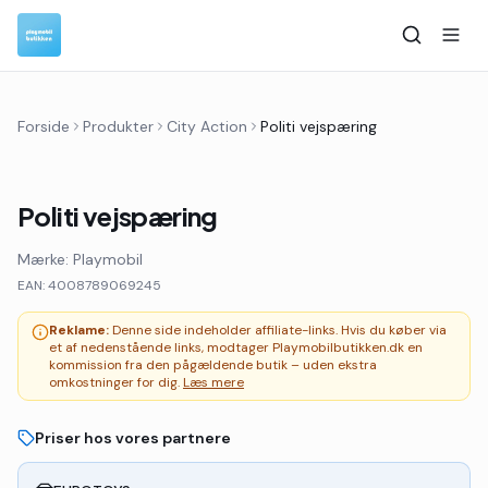
Forside
Produkter
City Action
Politi vejspæring
Politi vejspæring
Mærke:
Playmobil
EAN:
4008789069245
Reklame:
Denne side indeholder affiliate-links. Hvis du køber via
et af nedenstående links, modtager Playmobilbutikken.dk en
kommission fra den pågældende butik – uden ekstra
omkostninger for dig.
Læs mere
Priser hos vores partnere