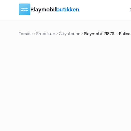
Playmobil
butikken
Forside
Produkter
City Action