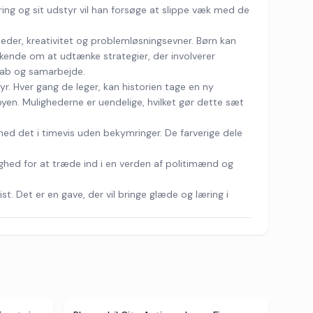
ring og sit udstyr vil han forsøge at slippe væk med de
eder, kreativitet og problemløsningsevner. Børn kan
kende om at udtænke strategier, der involverer
kab og samarbejde.
. Hver gang de leger, kan historien tage en ny
yen. Mulighederne er uendelige, hvilket gør dette sæt
med det i timevis uden bekymringer. De farverige dele
ighed for at træde ind i en verden af politimænd og
. Det er en gave, der vil bringe glæde og læring i