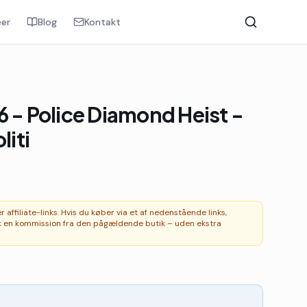
er
Blog
Kontakt
6 - Police Diamond Heist -
liti
affiliate-links. Hvis du køber via et af nedenstående links,
 en kommission fra den pågældende butik – uden ekstra