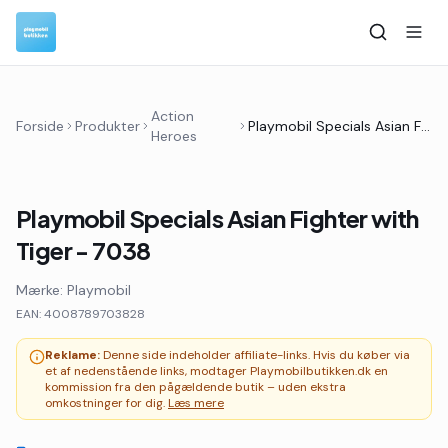
Action
Forside
Produkter
Playmobil Specials Asian Fighter with Tiger - 7038
Heroes
Playmobil Specials Asian Fighter with
Tiger - 7038
Mærke:
Playmobil
EAN:
4008789703828
Reklame:
Denne side indeholder affiliate-links. Hvis du køber via
et af nedenstående links, modtager Playmobilbutikken.dk en
kommission fra den pågældende butik – uden ekstra
omkostninger for dig.
Læs mere