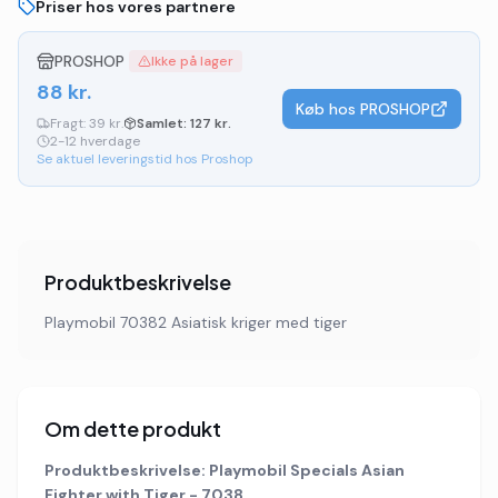
Priser hos vores partnere
PROSHOP
Ikke på lager
88
kr.
Køb hos
PROSHOP
Fragt:
39 kr.
Samlet:
127
kr.
2-12 hverdage
Se aktuel leveringstid hos Proshop
Produktbeskrivelse
Playmobil 70382 Asiatisk kriger med tiger
Om dette produkt
Produktbeskrivelse: Playmobil Specials Asian
Fighter with Tiger - 7038