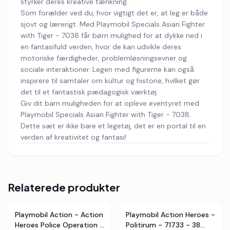
styrker deres kreative tænkning.
Som forælder ved du, hvor vigtigt det er, at leg er både
sjovt og lærerigt. Med Playmobil Specials Asian Fighter
with Tiger - 7038 får børn mulighed for at dykke ned i
en fantasifuld verden, hvor de kan udvikle deres
motoriske færdigheder, problemløsningsevner og
sociale interaktioner. Legen med figurerne kan også
inspirere til samtaler om kultur og historie, hvilket gør
det til et fantastisk pædagogisk værktøj.
Giv dit barn muligheden for at opleve eventyret med
Playmobil Specials Asian Fighter with Tiger - 7038.
Dette sæt er ikke bare et legetøj, det er en portal til en
verden af kreativitet og fantasi!
Relaterede produkter
2
butikker
TILBUD
Playmobil Action - Action
Playmobil Action Heroes -
Heroes Police Operation -
Politirum - 71733 - 38