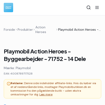
Action
Forside
Produkter
Playmobil Action Heroes - Byggearbejder - 71752 - 14 Dele
Heroes
Playmobil Action Heroes -
Byggearbejder - 71752 - 14 Dele
Mærke:
Playmobil
EAN:
4008789717528
Reklame:
Denne side indeholder affiliate-links. Hvis du køber via
et af nedenstående links, modtager Playmobilbutikken.dk en
kommission fra den pågældende butik – uden ekstra
omkostninger for dig.
Læs mere