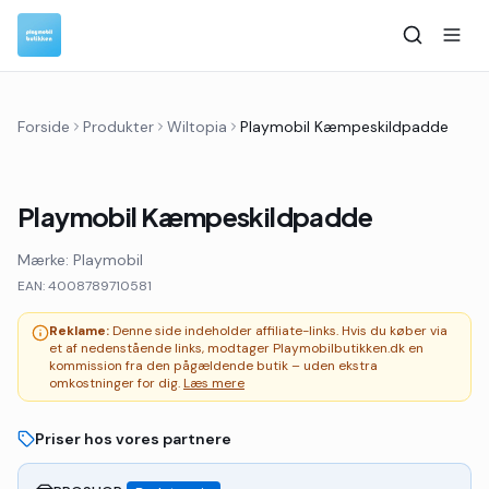
Forside
Produkter
Wiltopia
Playmobil Kæmpeskildpadde
Playmobil Kæmpeskildpadde
Mærke:
Playmobil
EAN:
4008789710581
Reklame:
Denne side indeholder affiliate-links. Hvis du køber via
et af nedenstående links, modtager Playmobilbutikken.dk en
kommission fra den pågældende butik – uden ekstra
omkostninger for dig.
Læs mere
Priser hos vores partnere