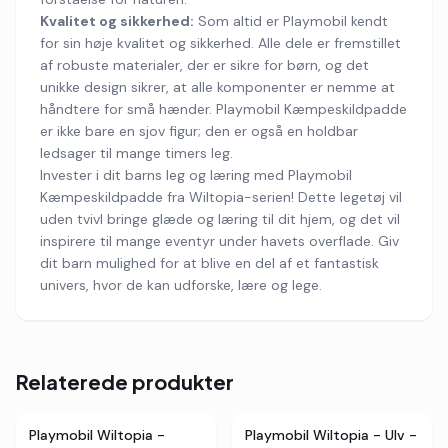
Kvalitet og sikkerhed:
Som altid er Playmobil kendt
for sin høje kvalitet og sikkerhed. Alle dele er fremstillet
af robuste materialer, der er sikre for børn, og det
unikke design sikrer, at alle komponenter er nemme at
håndtere for små hænder. Playmobil Kæmpeskildpadde
er ikke bare en sjov figur; den er også en holdbar
ledsager til mange timers leg.
Invester i dit barns leg og læring med Playmobil
Kæmpeskildpadde fra Wiltopia-serien! Dette legetøj vil
uden tvivl bringe glæde og læring til dit hjem, og det vil
inspirere til mange eventyr under havets overflade. Giv
dit barn mulighed for at blive en del af et fantastisk
univers, hvor de kan udforske, lære og lege.
Relaterede produkter
Playmobil Wiltopia -
Playmobil Wiltopia - Ulv -