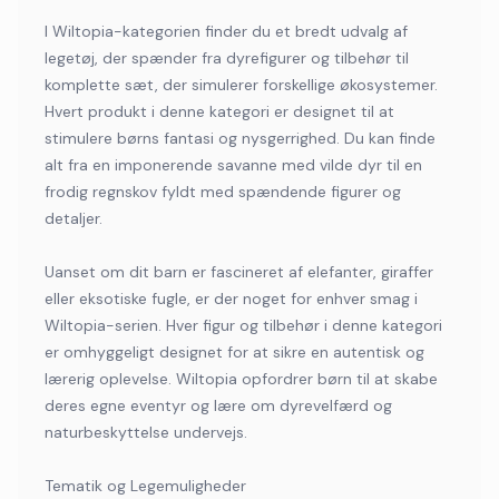
I Wiltopia-kategorien finder du et bredt udvalg af
legetøj, der spænder fra dyrefigurer og tilbehør til
komplette sæt, der simulerer forskellige økosystemer.
Hvert produkt i denne kategori er designet til at
stimulere børns fantasi og nysgerrighed. Du kan finde
alt fra en imponerende savanne med vilde dyr til en
frodig regnskov fyldt med spændende figurer og
detaljer.
Uanset om dit barn er fascineret af elefanter, giraffer
eller eksotiske fugle, er der noget for enhver smag i
Wiltopia-serien. Hver figur og tilbehør i denne kategori
er omhyggeligt designet for at sikre en autentisk og
lærerig oplevelse. Wiltopia opfordrer børn til at skabe
deres egne eventyr og lære om dyrevelfærd og
naturbeskyttelse undervejs.
Tematik og Legemuligheder