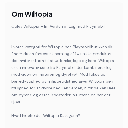
Om
Wiltopia
Oplev Wiltopia – En Verden af Leg med Playmobil
I vores kategori for Wiltopia hos Playmobilbutikken.dk
finder du en fantastisk samling af 14 unikke produkter,
der inviterer børn til at udforske, lege og lære. Wiltopia
er en innovativ serie fra Playmobil, der kombinerer leg
med viden om naturen og dyrelivet. Med fokus på
bæredygtighed og miljøbevidsthed giver Wiltopia børn
mulighed for at dykke ned i en verden, hvor de kan lære
om dyrene og deres levesteder, alt imens de har det
sjovt.
Hvad Indeholder Wiltopia Kategorin?