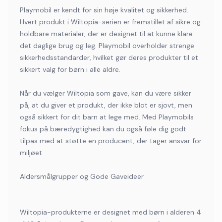
Playmobil er kendt for sin høje kvalitet og sikkerhed.
Hvert produkt i Wiltopia-serien er fremstillet af sikre og
holdbare materialer, der er designet til at kunne klare
det daglige brug og leg. Playmobil overholder strenge
sikkerhedsstandarder, hvilket gør deres produkter til et
sikkert valg for børn i alle aldre.
Når du vælger Wiltopia som gave, kan du være sikker
på, at du giver et produkt, der ikke blot er sjovt, men
også sikkert for dit barn at lege med. Med Playmobils
fokus på bæredygtighed kan du også føle dig godt
tilpas med at støtte en producent, der tager ansvar for
miljøet.
Aldersmålgrupper og Gode Gaveideer
Wiltopia-produkterne er designet med børn i alderen 4