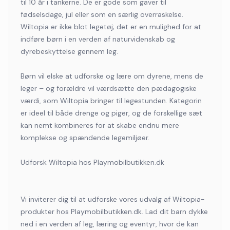
til 10 år i tankerne. De er gode som gaver til
fødselsdage, jul eller som en særlig overraskelse.
Wiltopia er ikke blot legetøj; det er en mulighed for at
indføre børn i en verden af naturvidenskab og
dyrebeskyttelse gennem leg.
Børn vil elske at udforske og lære om dyrene, mens de
leger – og forældre vil værdsætte den pædagogiske
værdi, som Wiltopia bringer til legestunden. Kategorin
er ideel til både drenge og piger, og de forskellige sæt
kan nemt kombineres for at skabe endnu mere
komplekse og spændende legemiljøer.
Udforsk Wiltopia hos Playmobilbutikken.dk
Vi inviterer dig til at udforske vores udvalg af Wiltopia-
produkter hos Playmobilbutikken.dk. Lad dit barn dykke
ned i en verden af leg, læring og eventyr, hvor de kan