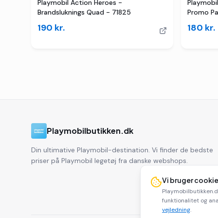
Playmobil Action Heroes -
Playmobil
Brandsluknings Quad - 71825
Promo Pa
190
kr.
180
kr.
Playmobilbutikken.dk
Din ultimative Playmobil-destination. Vi finder de bedste
priser på Playmobil legetøj fra danske webshops.
Vi bruger cooki
Playmobilbutikken.d
funktionalitet og ana
vejledning
.