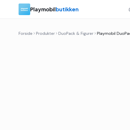
Playmobil
butikken
Forside
Produkter
DuoPack & Figurer