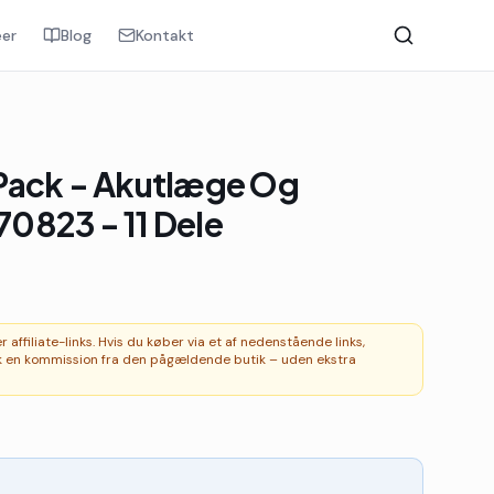
er
Blog
Kontakt
Pack - Akutlæge Og
 70823 - 11 Dele
affiliate-links. Hvis du køber via et af nedenstående links,
 en kommission fra den pågældende butik – uden ekstra