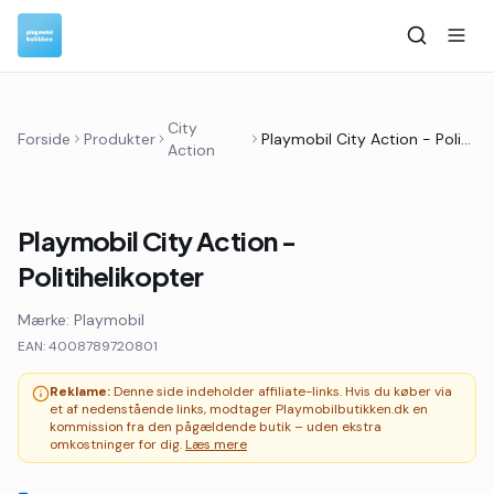
City
Forside
Produkter
Playmobil City Action - Politihelikopter
Action
Playmobil City Action -
Politihelikopter
Mærke:
Playmobil
EAN:
4008789720801
Reklame:
Denne side indeholder affiliate-links. Hvis du køber via
et af nedenstående links, modtager Playmobilbutikken.dk en
kommission fra den pågældende butik – uden ekstra
omkostninger for dig.
Læs mere