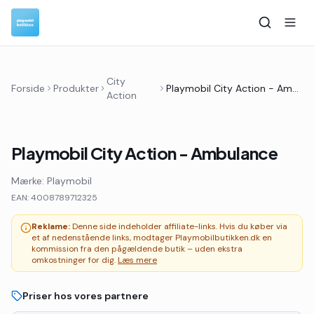
City
Forside
Produkter
Playmobil City Action - Ambulance
Action
Playmobil City Action - Ambulance
Mærke:
Playmobil
EAN:
4008789712325
Reklame:
Denne side indeholder affiliate-links. Hvis du køber via
et af nedenstående links, modtager Playmobilbutikken.dk en
kommission fra den pågældende butik – uden ekstra
omkostninger for dig.
Læs mere
Priser hos vores partnere