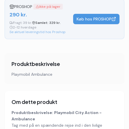
PROSHOP
Ikke på lager
290
kr.
Køb hos
PROSHOP
Fragt:
39 kr.
Samlet:
329
kr.
2-12 hverdage
Se aktuel leveringstid hos Proshop
Produktbeskrivelse
Playmobil Ambulance
Om dette produkt
Produktbeskrivelse: Playmobil City Action -
Ambulance
Tag med på en spændende rejse ind i den livlige