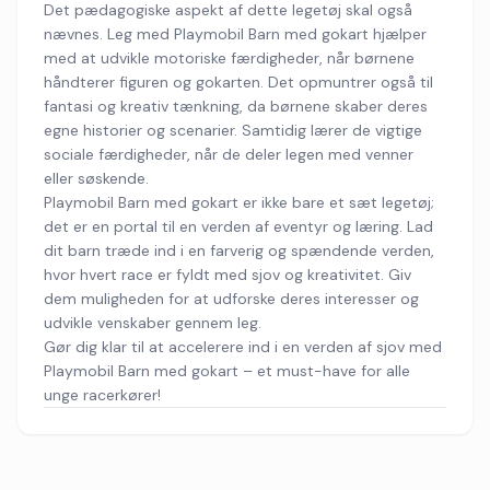
Det pædagogiske aspekt af dette legetøj skal også
nævnes. Leg med Playmobil Barn med gokart hjælper
med at udvikle motoriske færdigheder, når børnene
håndterer figuren og gokarten. Det opmuntrer også til
fantasi og kreativ tænkning, da børnene skaber deres
egne historier og scenarier. Samtidig lærer de vigtige
sociale færdigheder, når de deler legen med venner
eller søskende.
Playmobil Barn med gokart er ikke bare et sæt legetøj;
det er en portal til en verden af eventyr og læring. Lad
dit barn træde ind i en farverig og spændende verden,
hvor hvert race er fyldt med sjov og kreativitet. Giv
dem muligheden for at udforske deres interesser og
udvikle venskaber gennem leg.
Gør dig klar til at accelerere ind i en verden af sjov med
Playmobil Barn med gokart – et must-have for alle
unge racerkører!