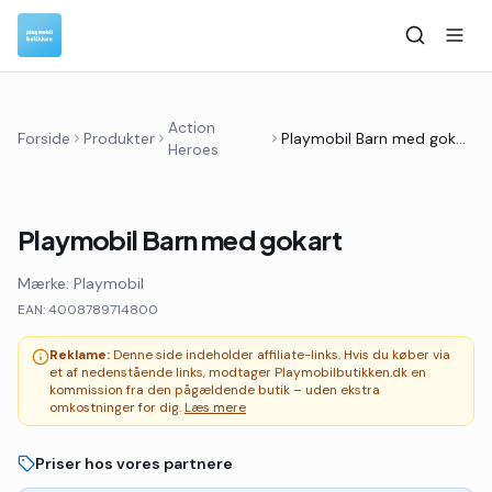
Action
Forside
Produkter
Playmobil Barn med gokart
Heroes
Playmobil Barn med gokart
Mærke:
Playmobil
EAN:
4008789714800
Reklame:
Denne side indeholder affiliate-links. Hvis du køber via
et af nedenstående links, modtager Playmobilbutikken.dk en
kommission fra den pågældende butik – uden ekstra
omkostninger for dig.
Læs mere
Priser hos vores partnere