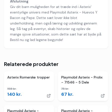
Afslutning
Giv dit barn muligheden for at træde ind i Asterix'
eventyrlige univers med Playmobil Asterix - Huevos Y
Bacon og Pepe. Dette sæt lover ikke blot
underholdning, men også læring og udvikling gennem
leg. Så tag på eventyr, skab historier og oplev de
mange sjove situationer, som dette sæt har at byde på.
Bestil nu og lad legene begynde!
Relaterede produkter
3
butikker
TILBUD
2
butikker
TILBUD
Asterix Romerske tropper
Playmobil Asterix - Prolix
- 71546 - 5 Dele
158
kr.
75
kr.
140
kr.
67
kr.
Playmobil Asterix -
Playmobil Asterix -