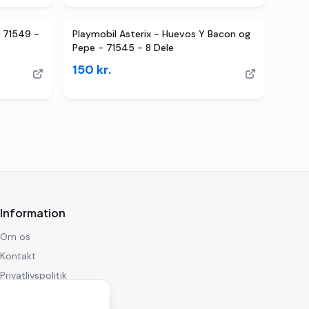
- 71549 -
Playmobil Asterix - Huevos Y Bacon og
Pepe - 71545 - 8 Dele
150
kr.
Information
Om os
Kontakt
Privatlivspolitik
Ansvarsfraskrivelse