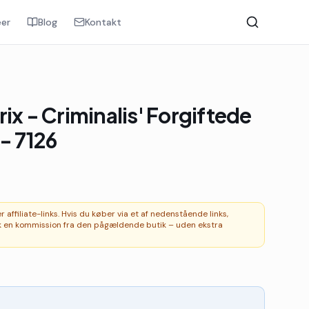
er
Blog
Kontakt
ix - Criminalis' Forgiftede
- 7126
affiliate-links. Hvis du køber via et af nedenstående links,
 en kommission fra den pågældende butik – uden ekstra