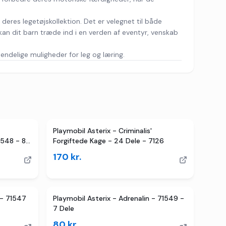
 deres legetøjskollektion. Det er velegnet til både
kan dit barn træde ind i en verden af eventyr, venskab
ndelige muligheder for leg og læring.
Playmobil Asterix - Criminalis'
1548 - 8
Forgiftede Kage - 24 Dele - 7126
170
kr.
 - 71547
Playmobil Asterix - Adrenalin - 71549 -
7 Dele
80
kr.