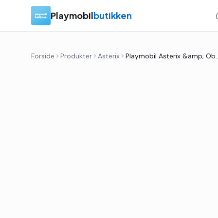
Playmobil
butikken
Forside
Produkter
Asterix
Playmobil Asterix &amp; Obelix 