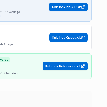
Køb hos
PROSHOP
2-12 hverdage
p
Køb hos
Gucca.dk
1-3 dage
everet
Køb hos
Kids-world.dk
1-2 hverdage