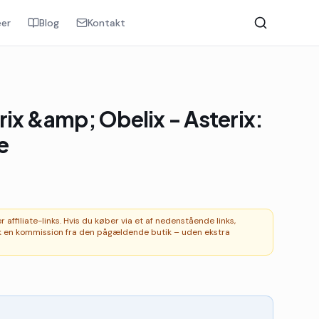
er
Blog
Kontakt
rix &amp; Obelix - Asterix:
e
affiliate-links. Hvis du køber via et af nedenstående links,
 en kommission fra den pågældende butik – uden ekstra