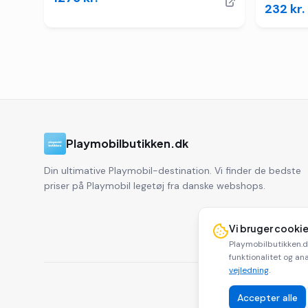
232
kr.
Playmobilbutikken.dk
Din ultimative Playmobil-destination. Vi finder de bedste
priser på Playmobil legetøj fra danske webshops.
Vi bruger cooki
Playmobilbutikken.d
funktionalitet og ana
vejledning
.
Accepter alle
Play