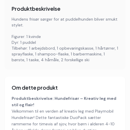
Produktbeskrivelse
Hundens frisør sørger for at puddelhunden bliver smukt
stylet.
Figurer: 1 kvinde
Dyr: 1 puddel
Tilbehør: 1 arbejdsbord, 1 opbevaringskasse, 1 hårtørrer, 1
sprayflaske, 1 shampoo-flaske, 1 barbermaskine, 1
børste, 1 taske, 4 hårnåle, 2 forskellige ski
Om dette produkt
Produktbeskrivelse: Hundefrisør – Kreativ leg med
stil og flair!
Velkommen til en verden af kreativ leg med Playmobil
Hundefrisør! Dette fantastiske DuoPack sætter
rammerne for timevis af sjov, hvor børn i alderen 4-10