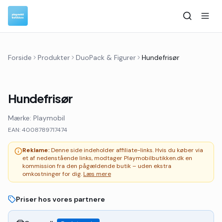
Forside
Produkter
DuoPack & Figurer
Hundefrisør
Hundefrisør
Mærke:
Playmobil
EAN:
4008789717474
Reklame:
Denne side indeholder affiliate-links. Hvis du køber via
et af nedenstående links, modtager Playmobilbutikken.dk en
kommission fra den pågældende butik – uden ekstra
omkostninger for dig.
Læs mere
Priser hos vores partnere