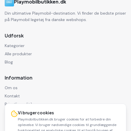
Playmobilbutikken.dk
Din ultimative Playmobil-destination. Vi finder de bedste priser
på Playmobil legetøj fra danske webshops.
Udforsk
Kategorier
Alle produkter
Blog
Information
Om os
Kontakt
Privatlivspolitik
Ansvarsfraskrivelse
Vi bruger cookies
Playmobilbutikken.dk bruger cookies for at forbedre din
oplevelse. Vi bruger nødvendige cookies til grundlæggende
funktionalitet og analytiske cookies til at forstå brugen af