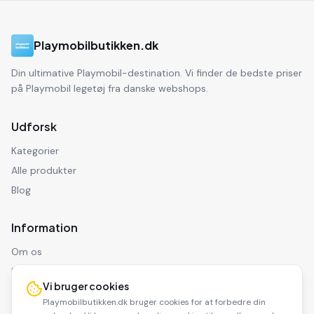
Playmobilbutikken.dk
Din ultimative Playmobil-destination. Vi finder de bedste priser
på Playmobil legetøj fra danske webshops.
Udforsk
Kategorier
Alle produkter
Blog
Information
Om os
Kontakt
Vi bruger cookies
Privatlivspolitik
Playmobilbutikken.dk bruger cookies for at forbedre din
Ansvarsfraskrivelse