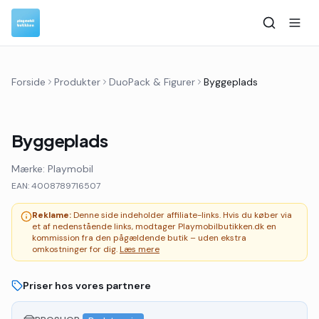
Forside
Produkter
DuoPack & Figurer
Byggeplads
Byggeplads
Mærke:
Playmobil
EAN:
4008789716507
Reklame:
Denne side indeholder affiliate-links. Hvis du køber via
et af nedenstående links, modtager Playmobilbutikken.dk en
kommission fra den pågældende butik – uden ekstra
omkostninger for dig.
Læs mere
Priser hos vores partnere