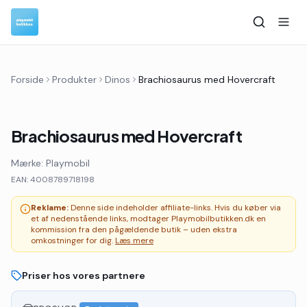
Forside
Produkter
Dinos
Brachiosaurus med Hovercraft
Brachiosaurus med Hovercraft
Mærke:
Playmobil
EAN:
4008789718198
Reklame:
Denne side indeholder affiliate-links. Hvis du køber via
et af nedenstående links, modtager Playmobilbutikken.dk en
kommission fra den pågældende butik – uden ekstra
omkostninger for dig.
Læs mere
Priser hos vores partnere