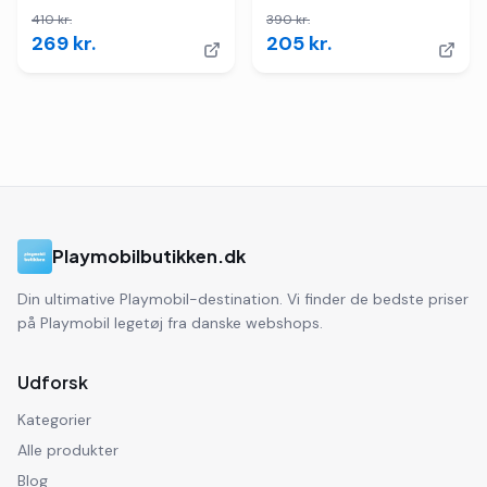
410
kr.
390
kr.
269
kr.
205
kr.
Playmobilbutikken.dk
Din ultimative Playmobil-destination. Vi finder de bedste priser
på Playmobil legetøj fra danske webshops.
Udforsk
Kategorier
Alle produkter
Blog