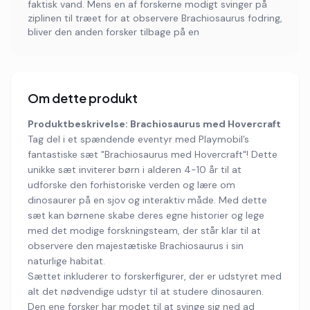
faktisk vand. Mens en af forskerne modigt svinger på
ziplinen til træet for at observere Brachiosaurus fodring,
bliver den anden forsker tilbage på en
Om dette produkt
Produktbeskrivelse: Brachiosaurus med Hovercraft
Tag del i et spændende eventyr med Playmobil’s
fantastiske sæt "Brachiosaurus med Hovercraft"! Dette
unikke sæt inviterer børn i alderen 4-10 år til at
udforske den forhistoriske verden og lære om
dinosaurer på en sjov og interaktiv måde. Med dette
sæt kan børnene skabe deres egne historier og lege
med det modige forskningsteam, der står klar til at
observere den majestætiske Brachiosaurus i sin
naturlige habitat.
Sættet inkluderer to forskerfigurer, der er udstyret med
alt det nødvendige udstyr til at studere dinosauren.
Den ene forsker har modet til at svinge sig ned ad