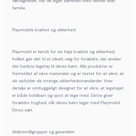
færdigheder, når de leger sammen med venner eller
familie.
Playmobils kvalitet og sikkerhed
Playmobil er kendt for sin høje kvalitet og sikkerhed,
hvilket gør det til et ideelt valg for forældre, der ønsker
det bedste legetøj til deres børn. Alle produkter er
fremstillet af sikre materialer og er testet for at sikre, at
de opfylder de strenge sikkerhedsstandarder. Hver
detalje er omhyggeligt designet for at sikre, at legetøjet
er både holdbart og sjovt at lege med. Dette giver
forældre tryghed, når deres børn leger med Playmobil
Dinos sæt.
Aldersmålgrupper og gaveidéer