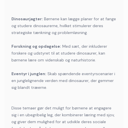
Dinosaurjagter:
Børnene kan lægge planer for at fange
og studere dinosaurerne, hvilket stimulerer deres
strategiske tænkning og problemløsning.
Forskning og opdagelse:
Med sæt, der inkluderer
forskere og udstyret til at studere dinosaurer, kan
børnene lære om videnskab og naturhistorie.
Eventyr i junglen:
Skab spændende eventyrscenarier i
en junglelignende verden med dinosaurer, der gemmer
sig blandt træerne.
Disse temaer gør det muligt for børnene at engagere
sig i en ubegribelig leg, der kombinerer læring med sjov,
og giver dem mulighed for at udvikle deres sociale