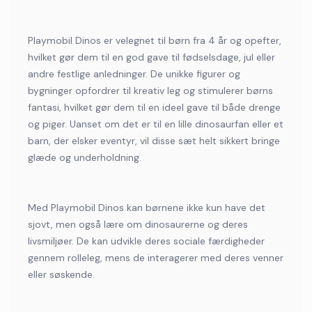
Playmobil Dinos er velegnet til børn fra 4 år og opefter,
hvilket gør dem til en god gave til fødselsdage, jul eller
andre festlige anledninger. De unikke figurer og
bygninger opfordrer til kreativ leg og stimulerer børns
fantasi, hvilket gør dem til en ideel gave til både drenge
og piger. Uanset om det er til en lille dinosaurfan eller et
barn, der elsker eventyr, vil disse sæt helt sikkert bringe
glæde og underholdning.
Med Playmobil Dinos kan børnene ikke kun have det
sjovt, men også lære om dinosaurerne og deres
livsmiljøer. De kan udvikle deres sociale færdigheder
gennem rolleleg, mens de interagerer med deres venner
eller søskende.