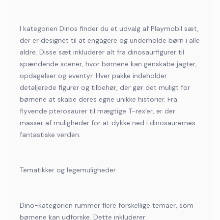
I kategorien Dinos finder du et udvalg af Playmobil sæt,
der er designet til at engagere og underholde børn i alle
aldre. Disse sæt inkluderer alt fra dinosaurfigurer til
spændende scener, hvor børnene kan genskabe jagter,
opdagelser og eventyr. Hver pakke indeholder
detaljerede figurer og tilbehør, der gør det muligt for
børnene at skabe deres egne unikke historier. Fra
flyvende pterosaurer til mægtige T-rex'er, er der
masser af muligheder for at dykke ned i dinosaurernes
fantastiske verden.
Tematikker og legemuligheder
Dino-kategorien rummer flere forskellige temaer, som
børnene kan udforske. Dette inkluderer: