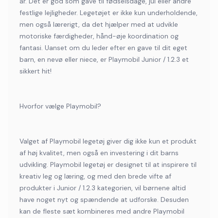
år. Det er god som gave til fødselsdage, jul eller andre
festlige lejligheder. Legetøjet er ikke kun underholdende,
men også lærerigt, da det hjælper med at udvikle
motoriske færdigheder, hånd-øje koordination og
fantasi. Uanset om du leder efter en gave til dit eget
barn, en nevø eller niece, er Playmobil Junior / 1.2.3 et
sikkert hit!
Hvorfor vælge Playmobil?
Valget af Playmobil legetøj giver dig ikke kun et produkt
af høj kvalitet, men også en investering i dit barns
udvikling. Playmobil legetøj er designet til at inspirere til
kreativ leg og læring, og med den brede vifte af
produkter i Junior / 1.2.3 kategorien, vil børnene altid
have noget nyt og spændende at udforske. Desuden
kan de fleste sæt kombineres med andre Playmobil