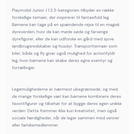
Playmobil Junior / 1.2.3-kategorien tilbyder en række
forskellige temaer, der inspirerer til fantasifuld leg.
Børnene kan tage på en spændende rejse til en magisk
dyreverden, hvor de kan møde søde og farverige
dyrefigurer, eller de kan udforske en gård med sjove
landbrugsredskaber og husdyr. Transporttemaer som
biler, både og fly giver også mulighed for actionfyldt
leg, hvor børnene kan skabe deres egne eventyr og
fortællinger.
Legemulighederne er nærmest ubegrænsede, og med
de mange forskellige sæt kan børnene kombinere deres
favoritfigurer og tilbehør for at bygge deres egen unikke
verden. Dette fremmer ikke kun kreativitet, men også
sociale færdigheder, når de leger sammen med venner
eller familiemedlemmer.