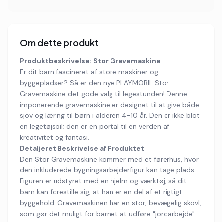
Om dette produkt
Produktbeskrivelse: Stor Gravemaskine
Er dit barn fascineret af store maskiner og
byggepladser? Så er den nye PLAYMOBIL Stor
Gravemaskine det gode valg til legestunden! Denne
imponerende gravemaskine er designet til at give både
sjov og læring til børn i alderen 4-10 år. Den er ikke blot
en legetøjsbil; den er en portal til en verden af
kreativitet og fantasi.
Detaljeret Beskrivelse af Produktet
Den Stor Gravemaskine kommer med et førerhus, hvor
den inkluderede bygningsarbejderfigur kan tage plads.
Figuren er udstyret med en hjelm og værktøj, så dit
barn kan forestille sig, at han er en del af et rigtigt
byggehold. Gravemaskinen har en stor, bevægelig skovl,
som gør det muligt for barnet at udføre "jordarbejde"