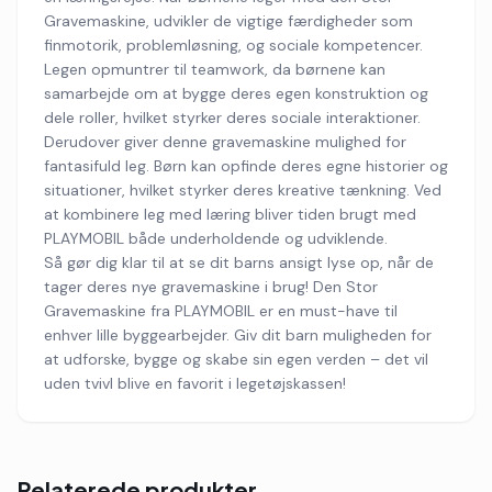
Gravemaskine, udvikler de vigtige færdigheder som
finmotorik, problemløsning, og sociale kompetencer.
Legen opmuntrer til teamwork, da børnene kan
samarbejde om at bygge deres egen konstruktion og
dele roller, hvilket styrker deres sociale interaktioner.
Derudover giver denne gravemaskine mulighed for
fantasifuld leg. Børn kan opfinde deres egne historier og
situationer, hvilket styrker deres kreative tænkning. Ved
at kombinere leg med læring bliver tiden brugt med
PLAYMOBIL både underholdende og udviklende.
Så gør dig klar til at se dit barns ansigt lyse op, når de
tager deres nye gravemaskine i brug! Den Stor
Gravemaskine fra PLAYMOBIL er en must-have til
enhver lille byggearbejder. Giv dit barn muligheden for
at udforske, bygge og skabe sin egen verden – det vil
uden tvivl blive en favorit i legetøjskassen!
Relaterede produkter