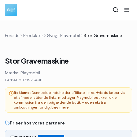
Forside
Produkter
Øvrigt Playmobil
Stor Gravemaskine
Stor Gravemaskine
Mærke:
Playmobil
EAN:
4008789717498
Reklame:
Denne side indeholder affiliate-links. Hvis du køber via
et af nedenstående links, modtager Playmobilbutikken.dk en
kommission fra den pågældende butik – uden ekstra
omkostninger for dig.
Læs mere
Priser hos vores partnere