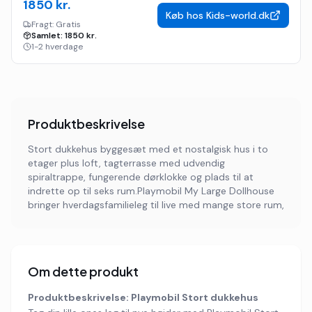
1850
kr.
Køb hos
Kids-world.dk
Fragt:
Gratis
Samlet:
1850
kr.
1-2 hverdage
Produktbeskrivelse
Stort dukkehus byggesæt med et nostalgisk hus i to
etager plus loft, tagterrasse med udvendig
spiraltrappe, fungerende dørklokke og plads til at
indrette op til seks rum.Playmobil My Large Dollhouse
bringer hverdagsfamilieleg til live med mange store rum,
Om dette produkt
Produktbeskrivelse: Playmobil Stort dukkehus