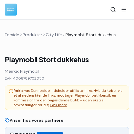
Forside
Produkter
City Life
Playmobil Stort dukkehus
Playmobil Stort dukkehus
Mærke:
Playmobil
EAN:
4008789702050
Reklame:
Denne side indeholder affiliate-links. Hvis du køber via
et af nedenstående links, modtager Playmobilbutikken.dk en
kommission fra den pågældende butik – uden ekstra
omkostninger for dig.
Læs mere
Priser hos vores partnere