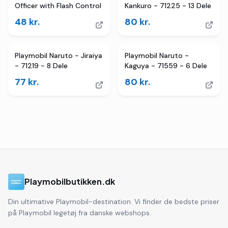
Officer with Flash Control
Kankuro - 71225 - 13 Dele
48
kr.
80
kr.
Playmobil Naruto - Jiraiya
Playmobil Naruto -
- 71219 - 8 Dele
Kaguya - 71559 - 6 Dele
77
kr.
80
kr.
Playmobilbutikken.dk
Din ultimative Playmobil-destination. Vi finder de bedste priser
på Playmobil legetøj fra danske webshops.