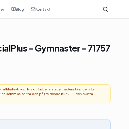
er
Blog
Kontakt
ialPlus - Gymnaster - 71757
affiliate-links. Hvis du køber via et af nedenstående links,
 en kommission fra den pågældende butik – uden ekstra