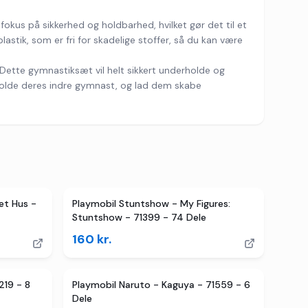
fokus på sikkerhed og holdbarhed, hvilket gør det til et
plastik, som er fri for skadelige stoffer, så du kan være
. Dette gymnastiksæt vil helt sikkert underholde og
 udfolde deres indre gymnast, og lad dem skabe
et Hus -
Playmobil Stuntshow - My Figures:
Stuntshow - 71399 - 74 Dele
160
kr.
219 - 8
Playmobil Naruto - Kaguya - 71559 - 6
Dele