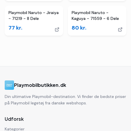
Playmobil Naruto - Jiraiya
Playmobil Naruto -
- 71219 - 8 Dele
Kaguya - 71559 - 6 Dele
77
kr.
80
kr.
Playmobilbutikken.dk
Din ultimative Playmobil-destination. Vi finder de bedste priser
på Playmobil legetøj fra danske webshops.
Udforsk
Kategorier