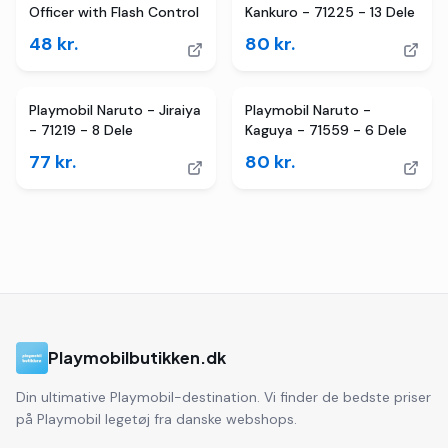
Officer with Flash Control
Kankuro - 71225 - 13 Dele
48
kr.
80
kr.
Playmobil Naruto - Jiraiya
Playmobil Naruto -
- 71219 - 8 Dele
Kaguya - 71559 - 6 Dele
77
kr.
80
kr.
Playmobilbutikken.dk
Din ultimative Playmobil-destination. Vi finder de bedste priser
på Playmobil legetøj fra danske webshops.