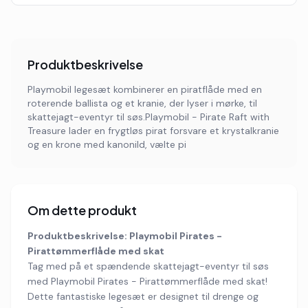
Produktbeskrivelse
Playmobil legesæt kombinerer en piratflåde med en
roterende ballista og et kranie, der lyser i mørke, til
skattejagt-eventyr til søs.Playmobil - Pirate Raft with
Treasure lader en frygtløs pirat forsvare et krystalkranie
og en krone med kanonild, vælte pi
Om dette produkt
Produktbeskrivelse: Playmobil Pirates -
Pirattømmerflåde med skat
Tag med på et spændende skattejagt-eventyr til søs
med Playmobil Pirates - Pirattømmerflåde med skat!
Dette fantastiske legesæt er designet til drenge og