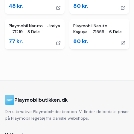
48
kr.
80
kr.
Playmobil Naruto - Jiraiya
Playmobil Naruto -
- 71219 - 8 Dele
Kaguya - 71559 - 6 Dele
77
kr.
80
kr.
Playmobilbutikken.dk
Din ultimative Playmobil-destination. Vi finder de bedste priser
på Playmobil legetøj fra danske webshops.