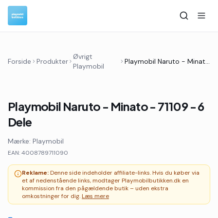
Øvrigt
Forside
Produkter
Playmobil Naruto - Minato - 71109 - 6 Dele
Playmobil
Playmobil Naruto - Minato - 71109 - 6
Dele
Mærke:
Playmobil
EAN:
4008789711090
Reklame:
Denne side indeholder affiliate-links. Hvis du køber via
et af nedenstående links, modtager Playmobilbutikken.dk en
kommission fra den pågældende butik – uden ekstra
omkostninger for dig.
Læs mere