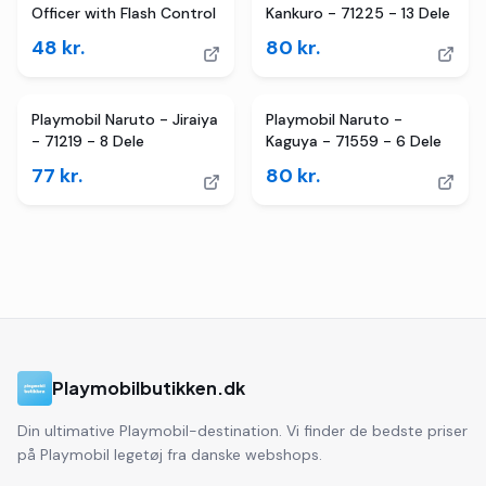
Officer with Flash Control
Kankuro - 71225 - 13 Dele
48
kr.
80
kr.
Playmobil Naruto - Jiraiya
Playmobil Naruto -
- 71219 - 8 Dele
Kaguya - 71559 - 6 Dele
77
kr.
80
kr.
Playmobilbutikken.dk
Din ultimative Playmobil-destination. Vi finder de bedste priser
på Playmobil legetøj fra danske webshops.