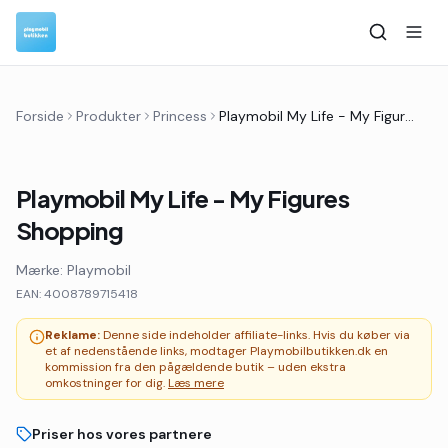
Forside
Produkter
Princess
Playmobil My Life - My Figures Shopping
Playmobil My Life - My Figures
Shopping
Mærke:
Playmobil
EAN:
4008789715418
Reklame:
Denne side indeholder affiliate-links. Hvis du køber via
et af nedenstående links, modtager Playmobilbutikken.dk en
kommission fra den pågældende butik – uden ekstra
omkostninger for dig.
Læs mere
Priser hos vores partnere