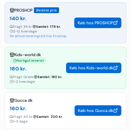
PROSHOP
Bedste pris
140
kr.
Køb hos
PROSHOP
Fragt:
39 kr.
Samlet:
179
kr.
2-12 hverdage
Se aktuel leveringstid hos Proshop
Kids-world.dk
Hurtigst leveret
180
kr.
Køb hos
Kids-world.dk
Fragt:
Gratis
Samlet:
180
kr.
1-2 hverdage
Gucca.dk
160
kr.
Køb hos
Gucca.dk
Fragt:
40 kr.
Samlet:
200
kr.
1-3 dage