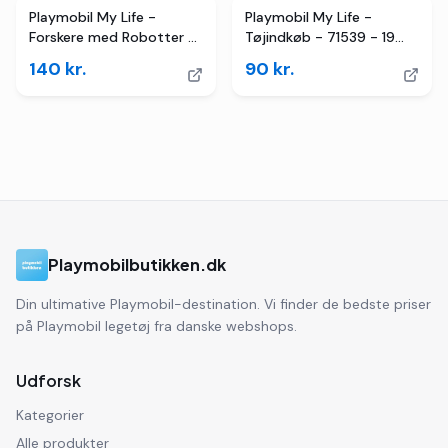
Playmobil My Life -
Playmobil My Life -
Forskere med Robotter -
Tøjindkøb - 71539 - 19
71450 - 67 Dele
Dele
140
kr.
90
kr.
Playmobilbutikken.dk
Din ultimative Playmobil-destination. Vi finder de bedste priser
på Playmobil legetøj fra danske webshops.
Udforsk
Kategorier
Alle produkter