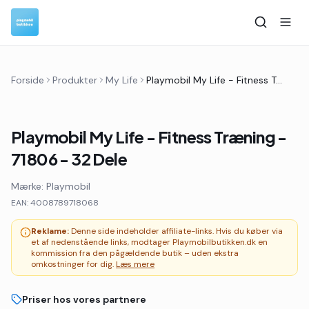
Forside
Produkter
My Life
Playmobil My Life - Fitness Træning - 71806 - 32 Dele
Playmobil My Life - Fitness Træning -
71806 - 32 Dele
Mærke:
Playmobil
EAN:
4008789718068
Reklame:
Denne side indeholder affiliate-links. Hvis du køber via
et af nedenstående links, modtager Playmobilbutikken.dk en
kommission fra den pågældende butik – uden ekstra
omkostninger for dig.
Læs mere
Priser hos vores partnere