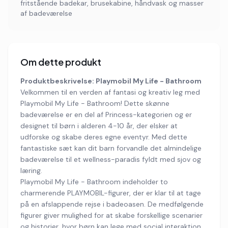
fritstående badekar, brusekabine, håndvask og masser
af badeværelse
Om dette produkt
Produktbeskrivelse: Playmobil My Life - Bathroom
Velkommen til en verden af fantasi og kreativ leg med
Playmobil My Life - Bathroom! Dette skønne
badeværelse er en del af Princess-kategorien og er
designet til børn i alderen 4-10 år, der elsker at
udforske og skabe deres egne eventyr. Med dette
fantastiske sæt kan dit barn forvandle det almindelige
badeværelse til et wellness-paradis fyldt med sjov og
læring.
Playmobil My Life - Bathroom indeholder to
charmerende PLAYMOBIL-figurer, der er klar til at tage
på en afslappende rejse i badeoasen. De medfølgende
figurer giver mulighed for at skabe forskellige scenarier
og historier, hvor børn kan lege med social interaktion