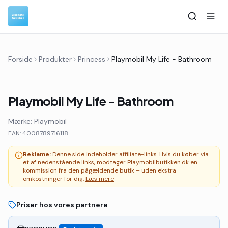
Forside
Produkter
Princess
Playmobil My Life - Bathroom
Playmobil My Life - Bathroom
Mærke:
Playmobil
EAN:
4008789716118
Reklame:
Denne side indeholder affiliate-links. Hvis du køber via
et af nedenstående links, modtager Playmobilbutikken.dk en
kommission fra den pågældende butik – uden ekstra
omkostninger for dig.
Læs mere
Priser hos vores partnere