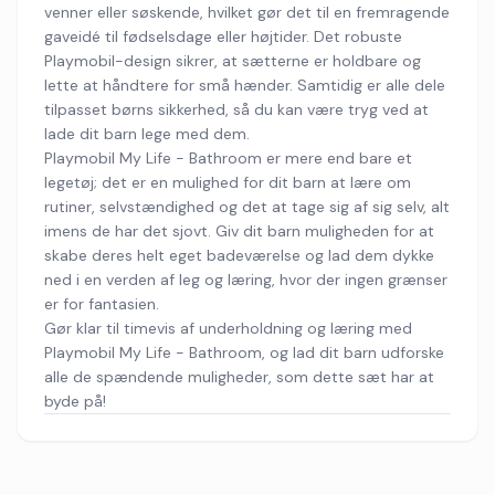
venner eller søskende, hvilket gør det til en fremragende
gaveidé til fødselsdage eller højtider. Det robuste
Playmobil-design sikrer, at sætterne er holdbare og
lette at håndtere for små hænder. Samtidig er alle dele
tilpasset børns sikkerhed, så du kan være tryg ved at
lade dit barn lege med dem.
Playmobil My Life - Bathroom er mere end bare et
legetøj; det er en mulighed for dit barn at lære om
rutiner, selvstændighed og det at tage sig af sig selv, alt
imens de har det sjovt. Giv dit barn muligheden for at
skabe deres helt eget badeværelse og lad dem dykke
ned i en verden af leg og læring, hvor der ingen grænser
er for fantasien.
Gør klar til timevis af underholdning og læring med
Playmobil My Life - Bathroom, og lad dit barn udforske
alle de spændende muligheder, som dette sæt har at
byde på!