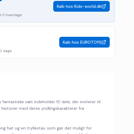
Køb hos
Kids-world.dk
1-2 hverdage
Køb hos
EUROTOYS
0 dage
antastiske sæt indeholder 10 dele, der inviterer til
e historier med deres yndlingskarakterer fra
rig hat og en tryllestav, som gør det muligt for