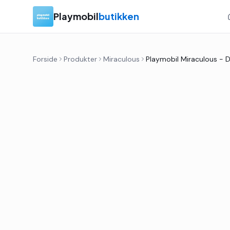
Playmobil
butikken
Forside
Produkter
Miraculous