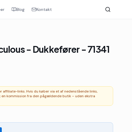
er
Blog
Kontakt
culous - Dukkefører - 71341
affiliate-links. Hvis du køber via et af nedenstående links,
 en kommission fra den pågældende butik – uden ekstra