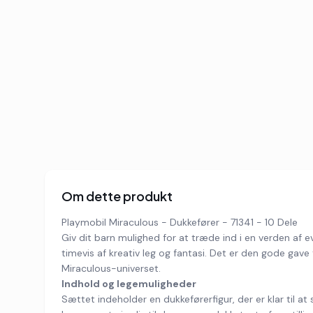
Om dette produkt
Playmobil Miraculous - Dukkefører - 71341 - 10 Dele
Giv dit barn mulighed for at træde ind i en verden af e
timevis af kreativ leg og fantasi. Det er den gode gave
Miraculous-universet.
Indhold og legemuligheder
Sættet indeholder en dukkeførerfigur, der er klar til at