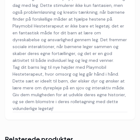
dag med leg. Dette stimulerer ikke kun fantasien, men
også problemløsning og kreativ tænkning, når børnene
finder på forskellige måder at hjælpe hestene på.
Playmobil Hesteterapeut er ikke bare et legetøj; det er
en fantastisk måde for dit barn at lære om
dyreskabelse og ansvarlighed gennem leg. Det fremmer
sociale interaktioner, når børnene leger sammen og
skaber deres egne fortællinger, og det er en god
aktivitet til både individuel leg og leg med venner.
Tag dit barns leg til nye højder med Playmobil
Hesteterapeut, hvor omsorg og leg går hånd i hånd.
Dette sæt er ideelt til børn, der elsker dyr og ønsker at
lære mere om dyrepleje på en sjov og interaktiv måde.
Giv dem muligheden for at udvikle deres egne historier,
og se dem blomstre i deres rolletagning med dette
vidunderlige legetøj!
Relaterede produkter