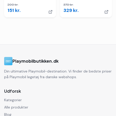
200
kr.
370
kr.
151
kr.
329
kr.
Playmobilbutikken.dk
Din ultimative Playmobil-destination. Vi finder de bedste priser
på Playmobil legetøj fra danske webshops.
Udforsk
Kategorier
Alle produkter
Blog