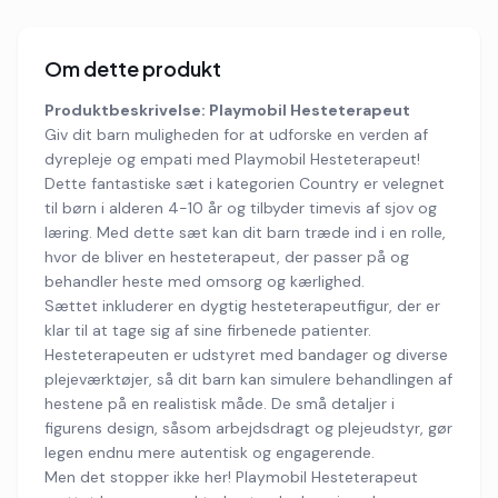
Om dette produkt
Produktbeskrivelse: Playmobil Hesteterapeut
Giv dit barn muligheden for at udforske en verden af
dyrepleje og empati med Playmobil Hesteterapeut!
Dette fantastiske sæt i kategorien Country er velegnet
til børn i alderen 4-10 år og tilbyder timevis af sjov og
læring. Med dette sæt kan dit barn træde ind i en rolle,
hvor de bliver en hesteterapeut, der passer på og
behandler heste med omsorg og kærlighed.
Sættet inkluderer en dygtig hesteterapeutfigur, der er
klar til at tage sig af sine firbenede patienter.
Hesteterapeuten er udstyret med bandager og diverse
plejeværktøjer, så dit barn kan simulere behandlingen af
hestene på en realistisk måde. De små detaljer i
figurens design, såsom arbejdsdragt og plejeudstyr, gør
legen endnu mere autentisk og engagerende.
Men det stopper ikke her! Playmobil Hesteterapeut