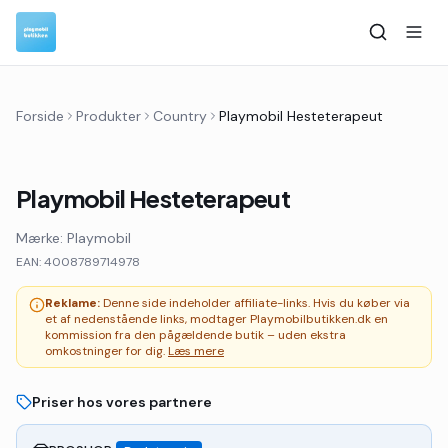
Forside
Produkter
Country
Playmobil Hesteterapeut
Playmobil Hesteterapeut
Mærke:
Playmobil
EAN:
4008789714978
Reklame:
Denne side indeholder affiliate-links. Hvis du køber via
et af nedenstående links, modtager Playmobilbutikken.dk en
kommission fra den pågældende butik – uden ekstra
omkostninger for dig.
Læs mere
Priser hos vores partnere