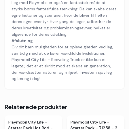
Leg med Playmobil er også en fantastisk måde at
styrke børns fantasifulde tænkning. De kan skabe deres
egne historier og scenarier, hvor de bliver til helte i
deres egne eventyr. Hver gang de leger, udfordrer de
deres kreativitet og problemløsningsevner, hvilket er
afgørende for deres udvikling.
Afslutning
Giv dit barn muligheden for at opleve glæden ved leg,
samtidig med at de lærer værdifulde livslektioner.
Playmobil City Life - Recycling Truck er ikke kun et
legetøj; det er et skridt mod at skabe en generation,
der værdsætter naturen og miljøet. Invester i sjov leg
og læring i dag!
Relaterede produkter
Playmobil City Life -
Playmobil City Life -
Starter Pack Hot Rod -
Starter Pack - 71258 - 25