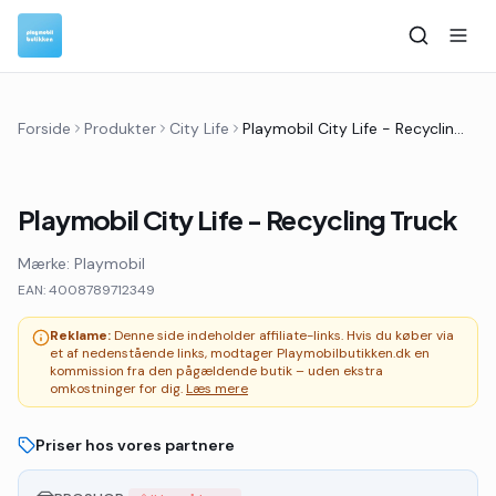
Forside
Produkter
City Life
Playmobil City Life - Recycling Truck
Playmobil City Life - Recycling Truck
Mærke:
Playmobil
EAN:
4008789712349
Reklame:
Denne side indeholder affiliate-links. Hvis du køber via
et af nedenstående links, modtager Playmobilbutikken.dk en
kommission fra den pågældende butik – uden ekstra
omkostninger for dig.
Læs mere
Priser hos vores partnere