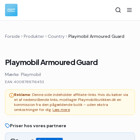
Forside
Produkter
Country
Playmobil Armoured Guard
Playmobil Armoured Guard
Mærke:
Playmobil
EAN:
4008789716453
Reklame:
Denne side indeholder affiliate-links. Hvis du køber via
et af nedenstående links, modtager Playmobilbutikken.dk en
kommission fra den pågældende butik – uden ekstra
omkostninger for dig.
Læs mere
Priser hos vores partnere