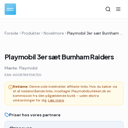
Forside
Produkter
Novelmore
Playmobil 3er sæt Burnham Raiders
Playmobil 3er sæt Burnham Raiders
Mærke:
Playmobil
EAN:
4008789706720
Reklame:
Denne side indeholder affiliate-links. Hvis du køber via
et af nedenstående links, modtager Playmobilbutikken.dk en
kommission fra den pågældende butik – uden ekstra
omkostninger for dig.
Læs mere
Priser hos vores partnere