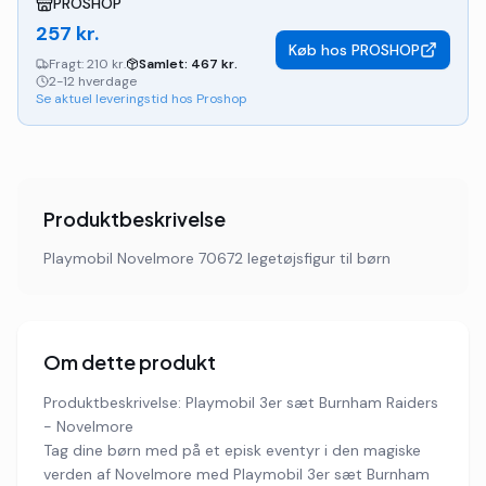
PROSHOP
257
kr.
Køb hos
PROSHOP
Fragt:
210 kr.
Samlet:
467
kr.
2-12 hverdage
Se aktuel leveringstid hos Proshop
Produktbeskrivelse
Playmobil Novelmore 70672 legetøjsfigur til børn
Om dette produkt
Produktbeskrivelse: Playmobil 3er sæt Burnham Raiders
- Novelmore
Tag dine børn med på et episk eventyr i den magiske
verden af Novelmore med Playmobil 3er sæt Burnham