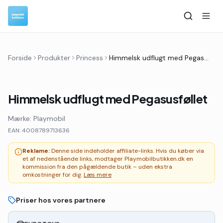
Forside
Produkter
Princess
Himmelsk udflugt med Pegasusføllet
Himmelsk udflugt med Pegasusføllet
Mærke:
Playmobil
EAN:
4008789713636
Reklame:
Denne side indeholder affiliate-links. Hvis du køber via
et af nedenstående links, modtager Playmobilbutikken.dk en
kommission fra den pågældende butik – uden ekstra
omkostninger for dig.
Læs mere
Priser hos vores partnere