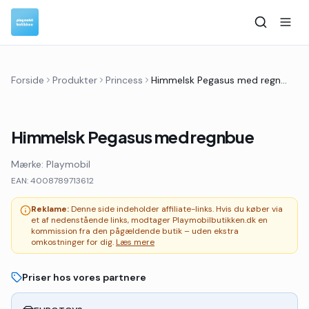
Forside
Produkter
Princess
Himmelsk Pegasus med regnbue
Himmelsk Pegasus med regnbue
Mærke:
Playmobil
EAN:
4008789713612
Reklame:
Denne side indeholder affiliate-links. Hvis du køber via
et af nedenstående links, modtager Playmobilbutikken.dk en
kommission fra den pågældende butik – uden ekstra
omkostninger for dig.
Læs mere
Priser hos vores partnere