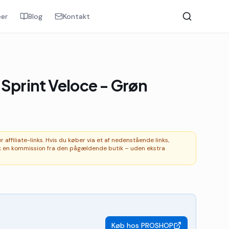
er
Blog
Kontakt
 Sprint Veloce - Grøn
affiliate-links. Hvis du køber via et af nedenstående links,
 en kommission fra den pågældende butik – uden ekstra
Køb hos
PROSHOP