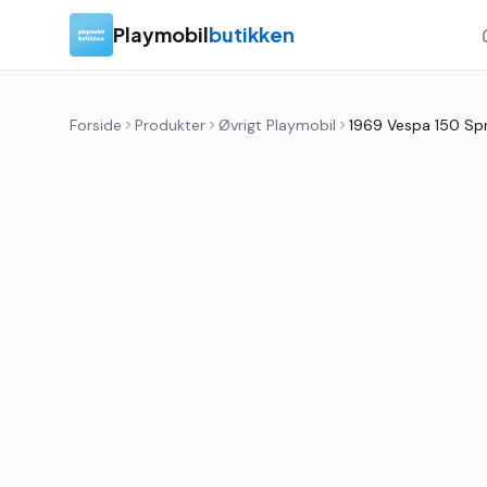
Playmobil
butikken
Forside
Produkter
Øvrigt Playmobil