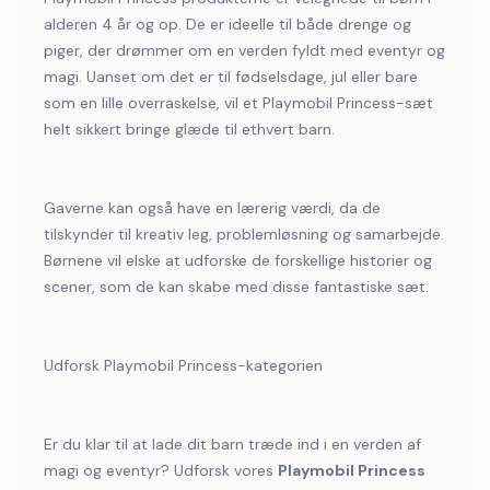
alderen 4 år og op. De er ideelle til både drenge og
piger, der drømmer om en verden fyldt med eventyr og
magi. Uanset om det er til fødselsdage, jul eller bare
som en lille overraskelse, vil et Playmobil Princess-sæt
helt sikkert bringe glæde til ethvert barn.
Gaverne kan også have en lærerig værdi, da de
tilskynder til kreativ leg, problemløsning og samarbejde.
Børnene vil elske at udforske de forskellige historier og
scener, som de kan skabe med disse fantastiske sæt.
Udforsk Playmobil Princess-kategorien
Er du klar til at lade dit barn træde ind i en verden af
magi og eventyr? Udforsk vores
Playmobil Princess