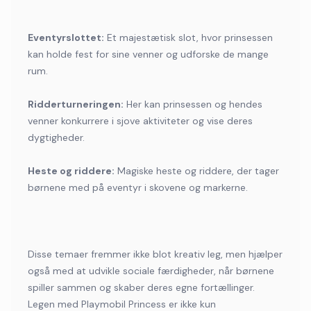
Eventyrslottet:
Et majestætisk slot, hvor prinsessen
kan holde fest for sine venner og udforske de mange
rum.
Ridderturneringen:
Her kan prinsessen og hendes
venner konkurrere i sjove aktiviteter og vise deres
dygtigheder.
Heste og riddere:
Magiske heste og riddere, der tager
børnene med på eventyr i skovene og markerne.
Disse temaer fremmer ikke blot kreativ leg, men hjælper
også med at udvikle sociale færdigheder, når børnene
spiller sammen og skaber deres egne fortællinger.
Legen med Playmobil Princess er ikke kun