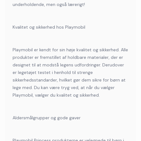
underholdende, men også lærerigt!
Kvalitet og sikkerhed hos Playmobil
Playmobil er kendt for sin høje kvalitet og sikkerhed. Alle
produkter er fremstillet af holdbare materialer, der er
designet til at modstå legens udfordringer. Derudover
er legetøjet testet i henhold til strenge
sikkerhedsstandarder, hvilket gør dem sikre for børn at
lege med. Du kan være tryg ved, at når du vælger
Playmobil, vælger du kvalitet og sikkerhed.
Aldersmålgrupper og gode gaver
Playmobil Princess produkterne er velegnede til børn i