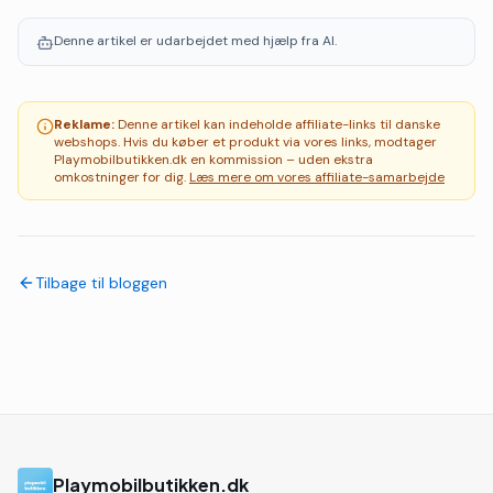
Denne artikel er udarbejdet med hjælp fra AI.
Reklame:
Denne artikel kan indeholde affiliate-links til danske
webshops. Hvis du køber et produkt via vores links, modtager
Playmobilbutikken.dk en kommission – uden ekstra
omkostninger for dig.
Læs mere om vores affiliate-samarbejde
Tilbage til bloggen
Playmobilbutikken.dk