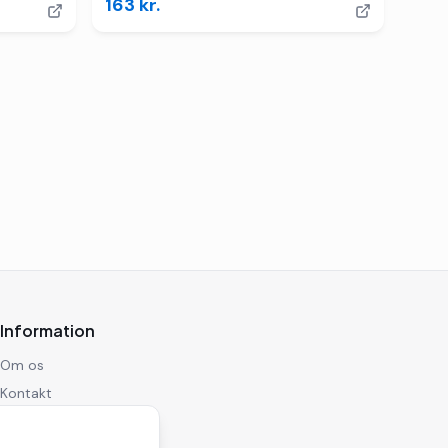
163
kr.
Information
Om os
Kontakt
Privatlivspolitik