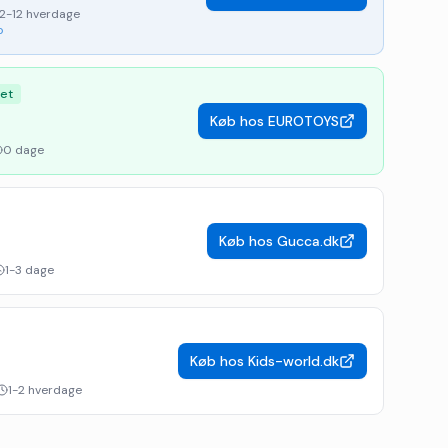
2-12 hverdage
p
ret
Køb hos
EUROTOYS
0 dage
Køb hos
Gucca.dk
1-3 dage
Køb hos
Kids-world.dk
1-2 hverdage