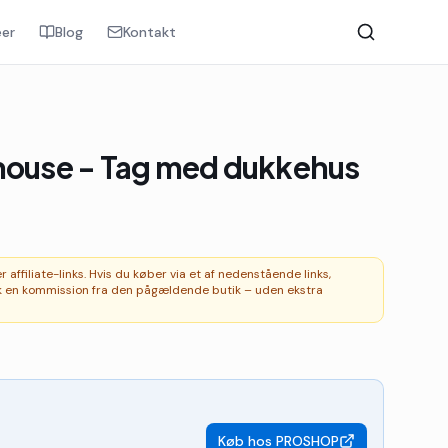
er
Blog
Kontakt
lhouse - Tag med dukkehus
affiliate-links. Hvis du køber via et af nedenstående links,
 en kommission fra den pågældende butik – uden ekstra
Køb hos
PROSHOP