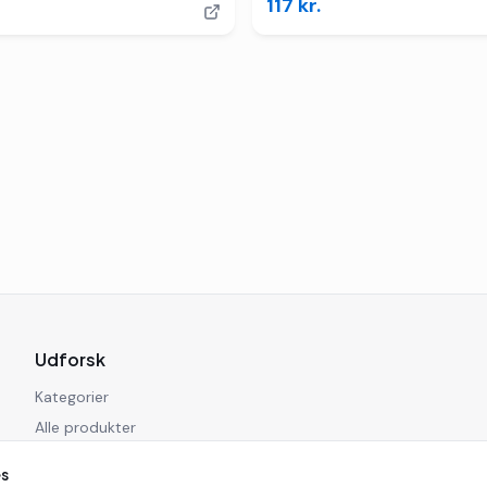
117
kr.
Udforsk
Kategorier
Alle produkter
Blog
es