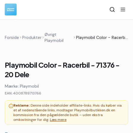
Øvrigt
Forside
Produkter
Playmobil Color - Racerbil - 71376 - 20 Dele
Playmobil
Playmobil Color - Racerbil - 71376 -
20 Dele
Mærke:
Playmobil
EAN:
4008789713766
Reklame:
Denne side indeholder affiliate-links. Hvis du køber via
et af nedenstående links, modtager Playmobilbutikken.dk en
kommission fra den pågældende butik – uden ekstra
omkostninger for dig.
Læs mere