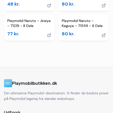
48
kr.
80
kr.
Playmobil Naruto - Jiraiya
Playmobil Naruto -
- 71219 - 8 Dele
Kaguya - 71559 - 6 Dele
77
kr.
80
kr.
Playmobilbutikken.dk
Din ultimative Playmobil-destination. Vi finder de bedste priser
på Playmobil legetøj fra danske webshops.
Udforsk